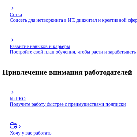
Сетка
Соцсеть для нетворкинга в ИТ, диджитал и креативной сфе
Развитие навыков и карьеры
Постройте свой план обучения, чтобы расти и зарабатывать
Привлечение внимания работодателей
hh PRO
Получите работу быстрее с преимуществами подписки
Хочу у вас работать