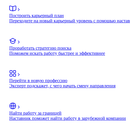
Построить карьерный план
Переходите на новый карьерный уровень с помощью наста
Проработать стратегию поиска
Поможем искать работу быстрее и эффективнее
Перейти в новую профессию
Эксперт подскажет, с чего начать смену направления
Найти работу за границей
Наставник поможет найти работу в зарубежной компании