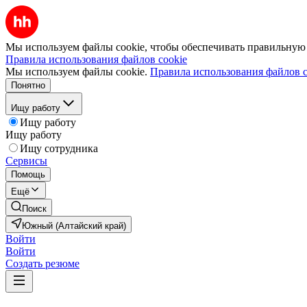
Мы используем файлы cookie, чтобы обеспечивать правильную р
Правила использования файлов cookie
Мы используем файлы cookie.
Правила использования файлов c
Понятно
Ищу работу
Ищу работу
Ищу работу
Ищу сотрудника
Сервисы
Помощь
Ещё
Поиск
Южный (Алтайский край)
Войти
Войти
Создать резюме