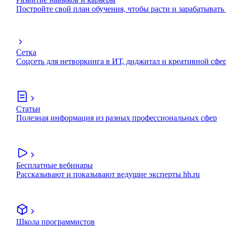
Постройте свой план обучения, чтобы расти и зарабатывать
Сетка
Соцсеть для нетворкинга в ИТ, диджитал и креативной сфе
Статьи
Полезная информация из разных профессиональных сфер
Бесплатные вебинары
Рассказывают и показывают ведущие эксперты hh.ru
Школа программистов