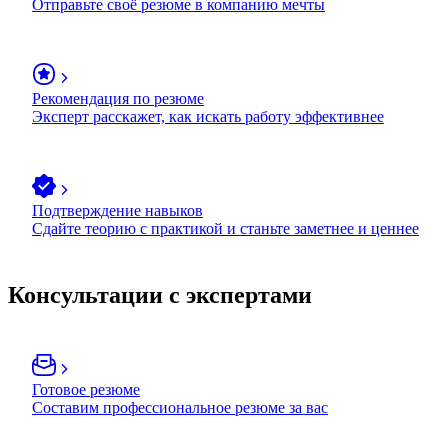
Отправьте своё резюме в компанию мечты
Рекомендация по резюме
Эксперт расскажет, как искать работу эффективнее
Подтверждение навыков
Сдайте теорию с практикой и станьте заметнее и ценнее
Консультации с экспертами
Готовое резюме
Составим профессиональное резюме за вас