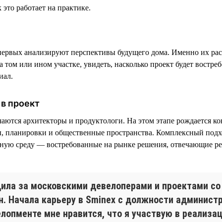
 это работает на практике.
ервых анализируют перспективы будущего дома. Именно их рас
 том или ином участке, увидеть, насколько проект будет востреб
иал.
в проект
чаются архитекторы и продуктологи. На этом этапе рождается к
, планировки и общественные пространства. Комплексный подх
тную среду — востребованные на рынке решения, отвечающие р
дила за московскими девелоперами и проектами со
н. Начала карьеру в Sminex с должности администр
елопменте мне нравится, что я участвую в реализа