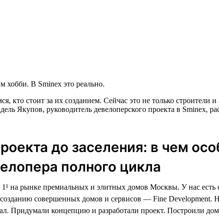
 хобби. В Sminex это реально.
ся, кто стоит за их созданием. Сейчас это не только строители
дель Якупов, руководитель девелоперского проекта в Sminex, ра
проекта до заселения: в чем ос
елопера полного цикла
1¹ на рынке премиальных и элитных домов Москвы. У нас есть
созданию совершенных домов и сервисов — Fine Development. 
ал. Придумали концепцию и разработали проект. Построили дом,