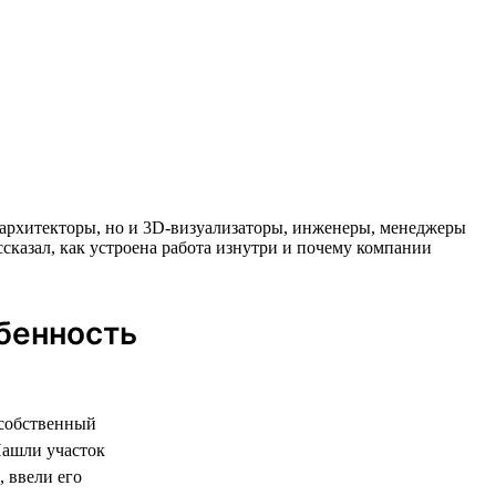
 и архитекторы, но и 3D-визуализаторы, инженеры, менеджеры
ссказал, как устроена работа изнутри и почему компании
обенность
 собственный
Нашли участок
 ввели его