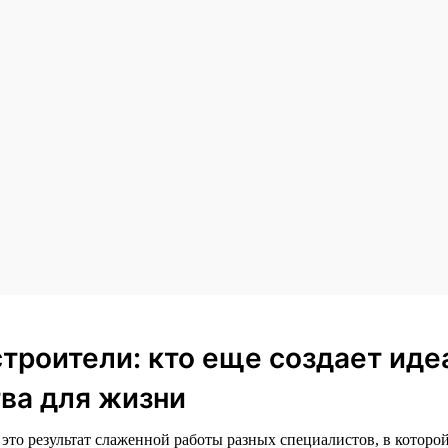
строители: кто еще создает ид
ва для жизни
то результат слаженной работы разных специалистов, в которой