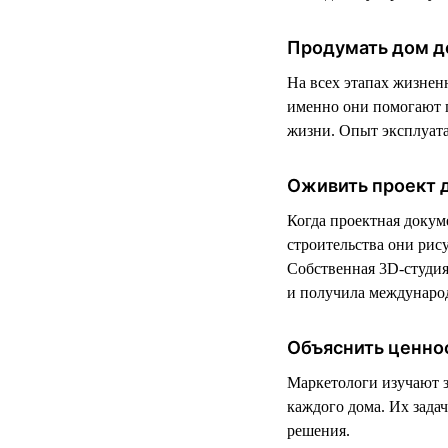
Продумать дом д
На всех этапах жизнен
именно они помогают п
жизни. Опыт эксплуата
Оживить проект 
Когда проектная докум
строительства они рис
Собственная 3D-студия 
и получила международ
Объяснить ценно
Маркетологи изучают 
каждого дома. Их зада
решения.