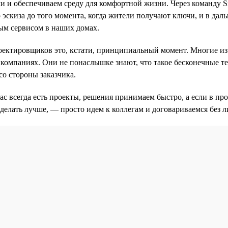
ли и обеспечиваем среду для комфортной жизни. Через команду 
 эскиза до того момента, когда жители получают ключи, и в дал
ым сервисом в наших домах.
оектировщиков это, кстати, принципиальный момент. Многие из
компаниях. Они не понаслышке знают, что такое бесконечные т
со стороны заказчика.
нас всегда есть проекты, решения принимаем быстро, а если в пр
делать лучше, — просто идем к коллегам и договариваемся без 