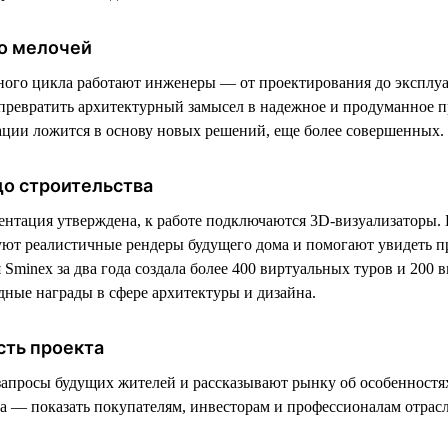
о мелочей
ного цикла работают инженеры — от проектирования до эксплу
ревратить архитектурный замысел в надежное и продуманное п
ции ложится в основу новых решений, еще более совершенных.
до строительства
ентация утверждена, к работе подключаются 3D-визуализаторы. 
уют реалистичные рендеры будущего дома и помогают увидеть пр
Sminex за два года создала более 400 виртуальных туров и 200 
ные награды в сфере архитектуры и дизайна.
сть проекта
запросы будущих жителей и рассказывают рынку об особенностя
ча — показать покупателям, инвесторам и профессионалам отрас