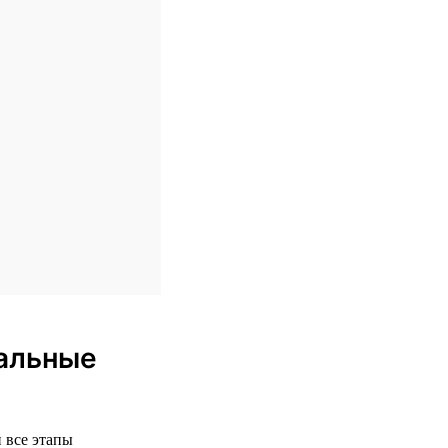
еальные
 все этапы