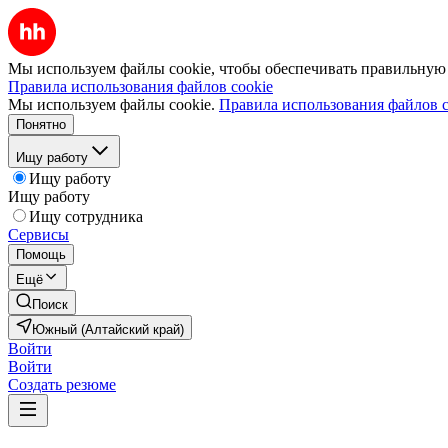
Мы используем файлы cookie, чтобы обеспечивать правильную р
Правила использования файлов cookie
Мы используем файлы cookie.
Правила использования файлов c
Понятно
Ищу работу
Ищу работу
Ищу работу
Ищу сотрудника
Сервисы
Помощь
Ещё
Поиск
Южный (Алтайский край)
Войти
Войти
Создать резюме