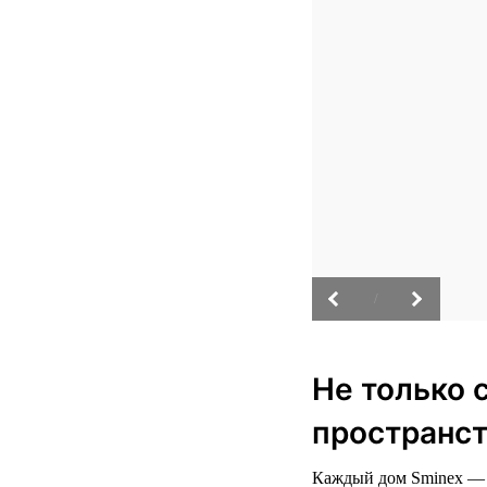
/
Не только 
пространст
Каждый дом Sminex — э