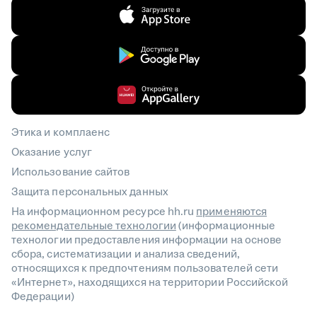
Этика и комплаенс
Оказание услуг
Использование сайтов
Защита персональных данных
На информационном ресурсе hh.ru
применяются
рекомендательные технологии
(информационные
технологии предоставления информации на основе
сбора, систематизации и анализа сведений,
относящихся к предпочтениям пользователей сети
«Интернет», находящихся на территории Российской
Федерации)