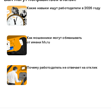
Какие навыки ищут работодатели в 2026 году
Как мошенники могут обманывать
от имени hh.ru
Почему работодатель не отвечает на отклик