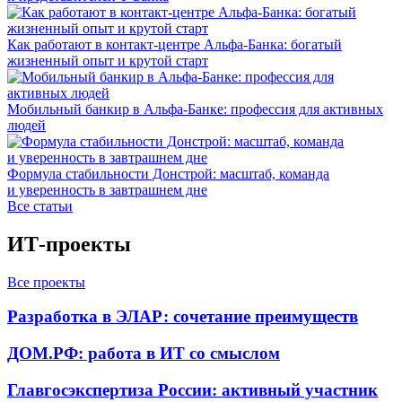
Как работают в контакт-центре Альфа-Банка: богатый
жизненный опыт и крутой старт
Мобильный банкир в Альфа-Банке: профессия для активных
людей
Формула стабильности Донстрой: масштаб, команда
и уверенность в завтрашнем дне
Все статьи
ИТ-проекты
Все проекты
Разработка в ЭЛАР: сочетание преимуществ
ДОМ.РФ: работа в ИТ со смыслом
Главгосэкспертиза России: активный участник