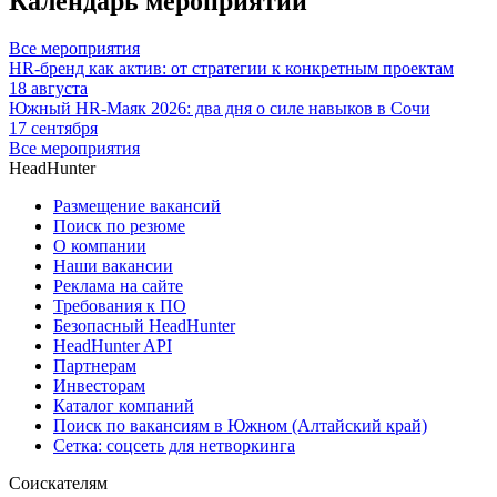
Календарь мероприятий
Все мероприятия
HR-бренд как актив: от стратегии к конкретным проектам
18 августа
Южный HR-Маяк 2026: два дня о силе навыков в Сочи
17 сентября
Все мероприятия
HeadHunter
Размещение вакансий
Поиск по резюме
О компании
Наши вакансии
Реклама на сайте
Требования к ПО
Безопасный HeadHunter
HeadHunter API
Партнерам
Инвесторам
Каталог компаний
Поиск по вакансиям в Южном (Алтайский край)
Сетка: соцсеть для нетворкинга
Соискателям