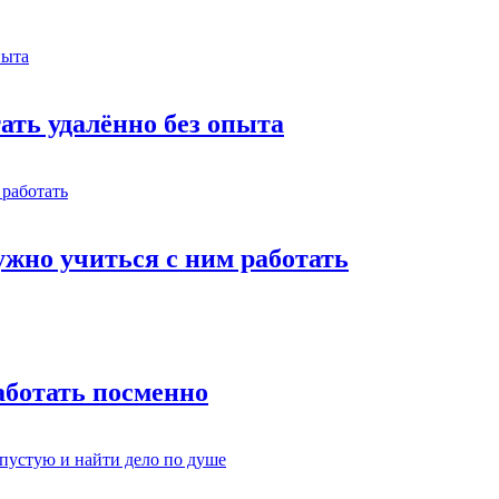
тать удалённо без опыта
жно учиться с ним работать
работать посменно