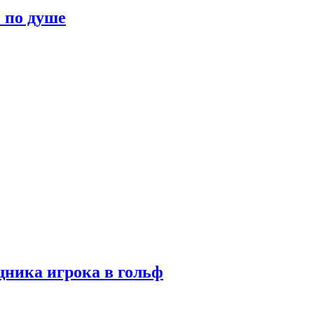
о по душе
ника игрока в гольф