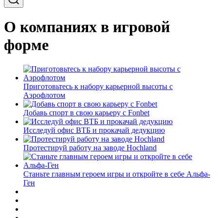
О компаниях в игровой
форме
Приготовьтесь к набору карьерной высоты с
Аэрофлотом
Добавь спорт в свою карьеру с Fonbet
Исследуй офис ВТБ и прокачай дедукцию
Протестируй работу на заводе Hochland
Станьте главным героем игры и откройте в себе Альфа-
Ген