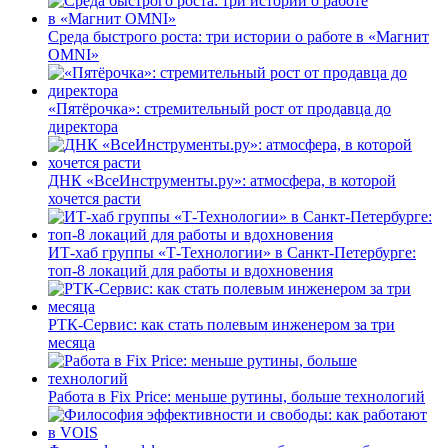
Среда быстрого роста: три истории о работе в «Магнит
OMNI»
«Пятёрочка»: стремительный рост от продавца до
директора
ДНК «ВсеИнструменты.ру»: атмосфера, в которой
хочется расти
ИТ-хаб группы «Т-Технологии» в Санкт-Петербурге:
топ-8 локаций для работы и вдохновения
РТК-Сервис: как стать полевым инженером за три
месяца
Работа в Fix Price: меньше рутины, больше технологий