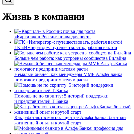
Жизнь в компании
«Каргилл» в России: почва для роста
ГК «Император»: путешествовать, работая вахтой
Больше чем работа: как устроены сообщества Билайна
Немалый бизнес: как менеджеры ММБ Альфа-Банка
помогают предпринимателям расти
Помощь не по скрипту: 5 историй поддержки
и представителей Т-Банка
Как работают в контакт-центре Альфа-Банка: богатый
жизненный опыт и крутой старт