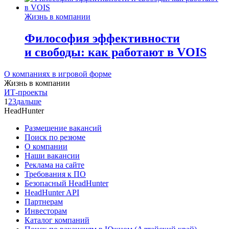
Жизнь в компании
Философия эффективности
и свободы: как работают в VOIS
О компаниях в игровой форме
Жизнь в компании
ИТ-проекты
1
2
3
дальше
HeadHunter
Размещение вакансий
Поиск по резюме
О компании
Наши вакансии
Реклама на сайте
Требования к ПО
Безопасный HeadHunter
HeadHunter API
Партнерам
Инвесторам
Каталог компаний