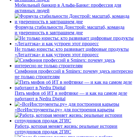
Мобильный банкир в Альфа-Банке: профессия для
активных людей
Формула стабильности Донстрой: масштаб, команда
и уверенность в завтрашнем дне
Не только юристы: кто развивает цифровые продукты
«Легалтэка» и как устроен этот процесс
Симфония профессий в Sminex: почему здесь интересно
не только строителям
Пять мифов об ИТ в нефтянке — и как на самом деле
работают в Nedra Digital
«ВсеИнструменты.ру» для построения карьеры
Работа, которая меняет жизнь: реальные истории
сотрудников продаж 2ГИС