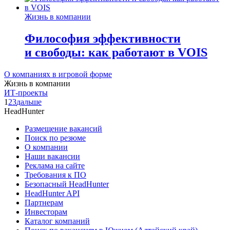
Жизнь в компании
Философия эффективности
и свободы: как работают в VOIS
О компаниях в игровой форме
Жизнь в компании
ИТ-проекты
1
2
3
дальше
HeadHunter
Размещение вакансий
Поиск по резюме
О компании
Наши вакансии
Реклама на сайте
Требования к ПО
Безопасный HeadHunter
HeadHunter API
Партнерам
Инвесторам
Каталог компаний