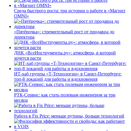
Среда быстрого роста: три истории о работе в «Магнит
OMNI»
«Пятёрочка»: стремительный рост от продавца до
директора
ДНК «ВсеИнструменты.ру»: атмосфера, в которой
хочется расти
ИТ-хаб группы «Т-Технологии» в Санкт-Петербурге:
топ-8 локаций для работы и вдохновения
РТК-Сервис: как стать полевым инженером за три
месяца
Работа в Fix Price: меньше рутины, больше технологий