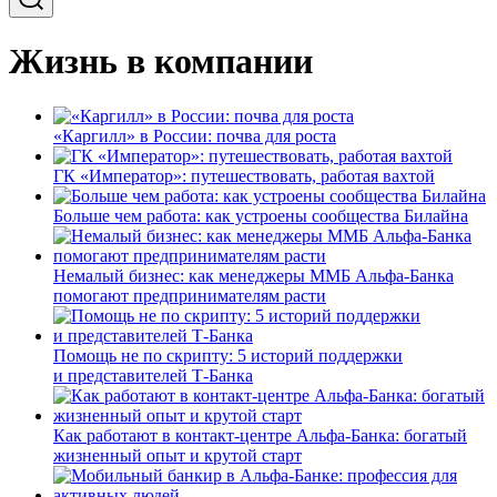
Жизнь в компании
«Каргилл» в России: почва для роста
ГК «Император»: путешествовать, работая вахтой
Больше чем работа: как устроены сообщества Билайна
Немалый бизнес: как менеджеры ММБ Альфа-Банка
помогают предпринимателям расти
Помощь не по скрипту: 5 историй поддержки
и представителей Т-Банка
Как работают в контакт-центре Альфа-Банка: богатый
жизненный опыт и крутой старт