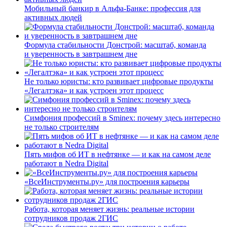
Мобильный банкир в Альфа-Банке: профессия для
активных людей
Формула стабильности Донстрой: масштаб, команда
и уверенность в завтрашнем дне
Не только юристы: кто развивает цифровые продукты
«Легалтэка» и как устроен этот процесс
Симфония профессий в Sminex: почему здесь интересно
не только строителям
Пять мифов об ИТ в нефтянке — и как на самом деле
работают в Nedra Digital
«ВсеИнструменты.ру» для построения карьеры
Работа, которая меняет жизнь: реальные истории
сотрудников продаж 2ГИС