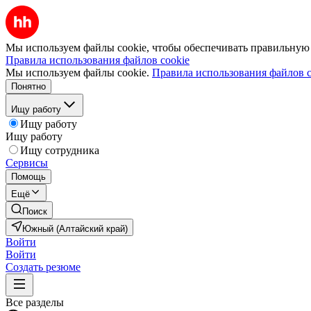
Мы используем файлы cookie, чтобы обеспечивать правильную р
Правила использования файлов cookie
Мы используем файлы cookie.
Правила использования файлов c
Понятно
Ищу работу
Ищу работу
Ищу работу
Ищу сотрудника
Сервисы
Помощь
Ещё
Поиск
Южный (Алтайский край)
Войти
Войти
Создать резюме
Все разделы