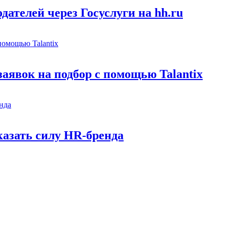
ателей через Госуслуги на hh.ru
заявок на подбор с помощью Talantix
казать силу HR-бренда