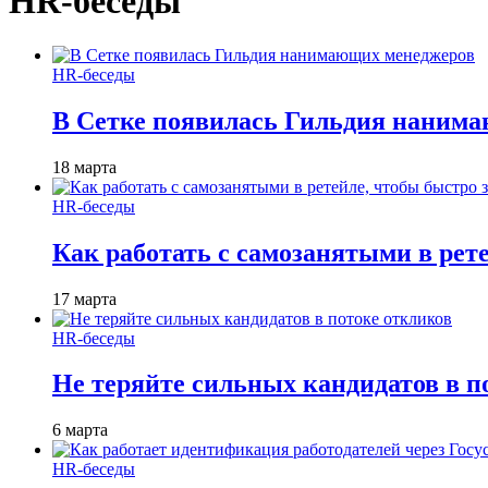
HR-беседы
HR-беседы
В Сетке появилась Гильдия наним
18 марта
HR-беседы
Как работать с самозанятыми в рет
17 марта
HR-беседы
Не теряйте сильных кандидатов в п
6 марта
HR-беседы