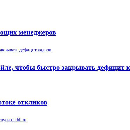
ающих менеджеров
ейле, чтобы быстро закрывать дефицит 
отоке откликов