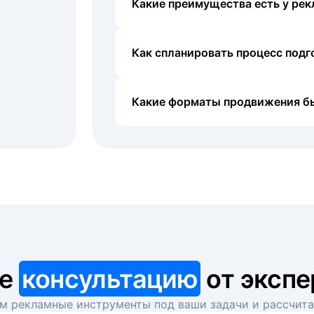
Какие преимущества есть у рек
Как спланировать процесс под
Какие форматы продвижения б
те
консультацию
от экспе
 рекламные инструменты под ваши задачи и рассчит