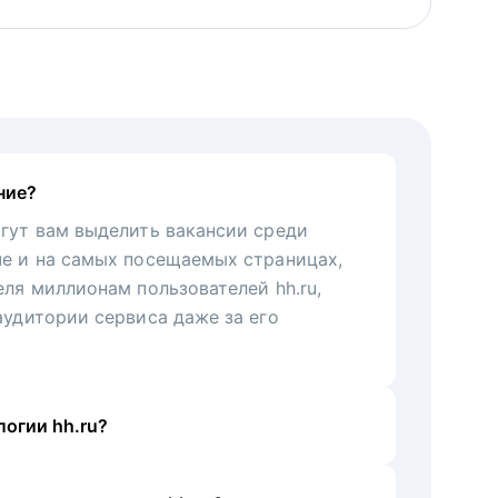
ние?
гут вам выделить вакансии среди
че и на самых посещаемых страницах,
еля миллионам пользователей hh.ru,
аудитории сервиса даже за его
огии hh.ru?