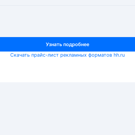
Узнать подробнее
Узнать подробнее
Узнать подробнее
Скачать прайс-лист рекламных форматов hh.ru