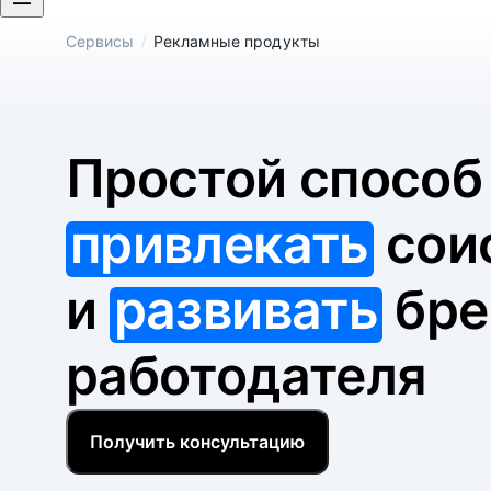
/
Сервисы
Рекламные продукты
Простой спосо
привлекать
сои
и
развивать
бре
работодателя
Получить консультацию