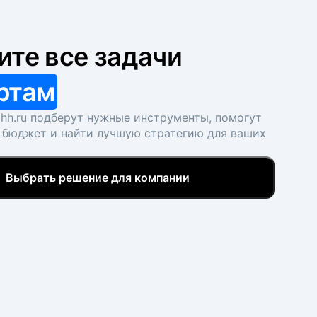
ите все задачи
ртам
hh.ru подберут нужные инструменты, помогут
 бюджет и найти лучшую стратегию для ваших
Выбрать решение для компании