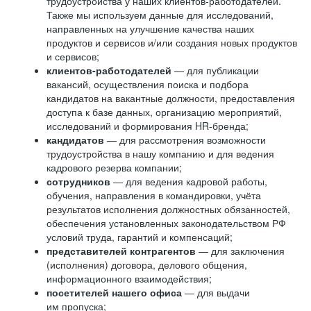
трудоустройства у наших клиентов-работодателей.
Также мы используем данные для исследований,
направленных на улучшение качества наших
продуктов и сервисов и/или создания новых продуктов
и сервисов;
клиентов-работодателей
— для публикации
вакансий, осуществления поиска и подбора
кандидатов на вакантные должности, предоставления
доступа к базе данных, организацию мероприятий,
исследований и формирования HR-бренда;
кандидатов
— для рассмотрения возможности
трудоустройства в нашу компанию и для ведения
кадрового резерва компании;
сотрудников
— для ведения кадровой работы,
обучения, направления в командировки, учёта
результатов исполнения должностных обязанностей,
обеспечения установленных законодательством РФ
условий труда, гарантий и компенсаций;
представителей контрагентов
— для заключения
(исполнения) договора, делового общения,
информационного взаимодействия;
посетителей нашего офиса
— для выдачи
им пропуска;