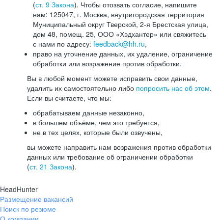
(
ст. 9 Закона
). Чтобы отозвать согласие, напишите
нам: 125047, г. Москва, внутригородская территория
Муниципальный округ Тверской, 2-я Брестская улица,
дом 48, помещ. 25, ООО «Хэдхантер» или свяжитесь
с нами по адресу:
feedback@hh.ru
,
право на уточнение данных, их удаление, ограничение
обработки или возражение против обработки.
Вы в любой момент можете исправить свои данные,
удалить их самостоятельно либо
попросить нас об этом
.
Если вы считаете, что мы:
обрабатываем данные незаконно,
в большем объёме, чем это требуется,
не в тех целях, которые были озвучены,
вы можете направить нам возражения против обработки
данных или требование об ограничении обработки
(
ст. 21 Закона
).
HeadHunter
Размещение вакансий
Поиск по резюме
О компании