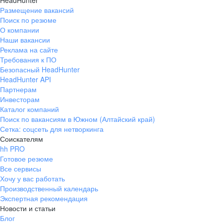
HeadHunter
Размещение вакансий
Поиск по резюме
О компании
Наши вакансии
Реклама на сайте
Требования к ПО
Безопасный HeadHunter
HeadHunter API
Партнерам
Инвесторам
Каталог компаний
Поиск по вакансиям в Южном (Алтайский край)
Сетка: соцсеть для нетворкинга
Соискателям
hh PRO
Готовое резюме
Все сервисы
Хочу у вас работать
Производственный календарь
Экспертная рекомендация
Новости и статьи
Блог