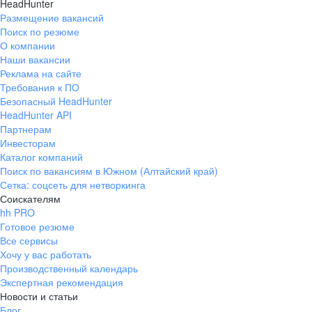
HeadHunter
Размещение вакансий
Поиск по резюме
О компании
Наши вакансии
Реклама на сайте
Требования к ПО
Безопасный HeadHunter
HeadHunter API
Партнерам
Инвесторам
Каталог компаний
Поиск по вакансиям в Южном (Алтайский край)
Сетка: соцсеть для нетворкинга
Соискателям
hh PRO
Готовое резюме
Все сервисы
Хочу у вас работать
Производственный календарь
Экспертная рекомендация
Новости и статьи
Блог