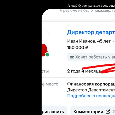
А ещё будем раньше всех отк