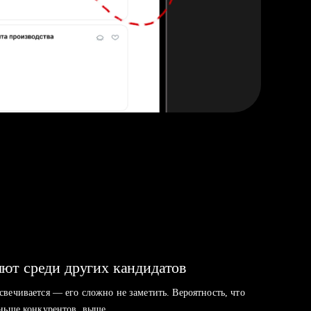
ют среди других кандидатов
свечивается — его сложно не заметить. Вероятность, что
аньше конкурентов, выше