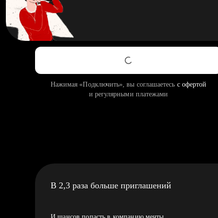
Нажимая «Подключить», вы соглашаетесь
с офертой
и регулярными платежами
В 2,3 раза больше приглашений
И шансов попасть в компанию мечты