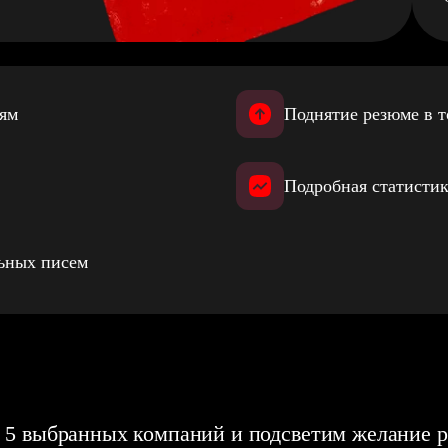
иям
Поднятие резюме в т
Подробная статистик
льных писем
 5 выбранных компаний и подсветим желание р