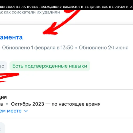
ликаться на их новые подходящие вакансии и выделим вас в поиске и о