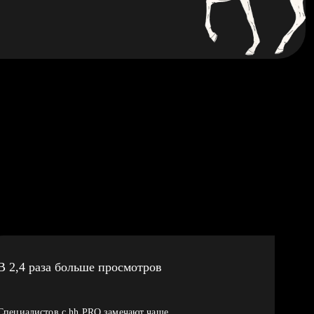
В 2,4 раза больше просмотров
Специалистов с hh PRO замечают чаще