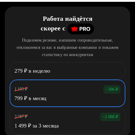
Работа найдётся
скорее
c
Поднимем резюме, напишем сопроводительные,
откликнемся за вас в выбранные компании и покажем
статистику по конкурентам
279
₽
в неделю
1 195
₽
−396
₽
799
₽
в месяц
3 587
₽
−2 088
₽
1 499
₽
за 3 месяца