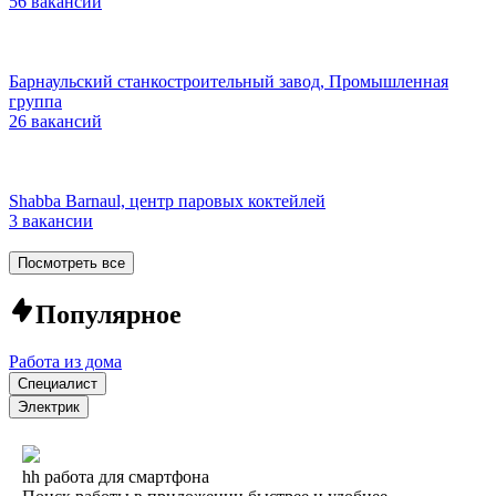
56 вакансий
Барнаульский станкостроительный завод, Промышленная
группа
26 вакансий
Shabba Barnaul, центр паровых коктейлей
3 вакансии
Посмотреть все
Популярное
Работа из дома
Специалист
Электрик
hh работа для смартфона